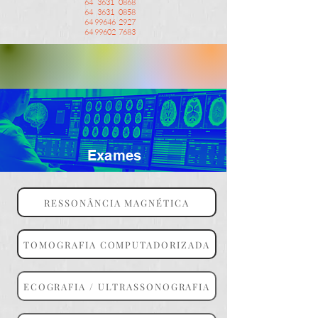
64 3631 0868
64 3631 0858
64 99646
2927
64 99602 7683
Exames
RESSONÂNCIA MAGNÉTICA
TOMOGRAFIA COMPUTADORIZADA
ECOGRAFIA / ULTRASSONOGRAFIA